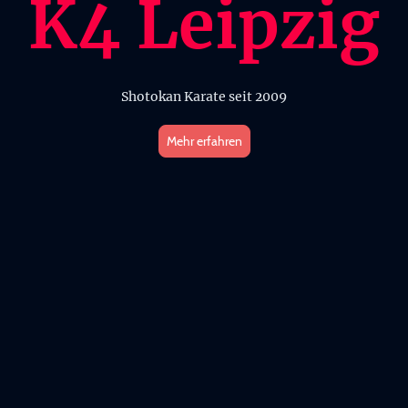
K4 Leipzig
Shotokan Karate seit 2009
Mehr erfahren